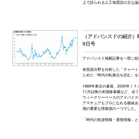
上で語られる人工地震説の主な論
（アドバンスドの紹介）時
9日号
アドバンスド掲載記事を一部ご紹
各投資分野を分析した「チャート
とめた「時代の転換点を読む」を
1989年東京の暴落、2000年ＩＴ
11月以降の米国株暴騰など、全
ウィークリーベースのアドバイス
アマチュアもプロになれる価値あ
測の重要な情報源の一つでした。
「時代の投資情報・透視情報」と