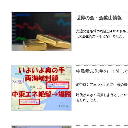
世界の金・金鉱山情報
先週の金相場の終値は4,018ドル
し2週連続の下落となりました。
中島孝志先生の「1％し
米中ロシア三つどもえの「表の戦
時代は大きく転換しようとしてい
もしれません。