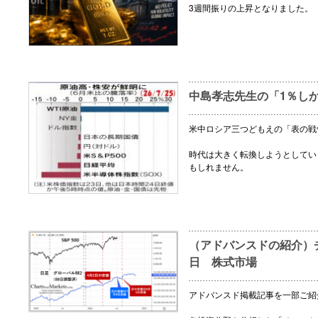
3週間振りの上昇となりました。
中島孝志先生の「1％し
米中ロシア三つどもえの「表の戦
時代は大きく転換しようとしてい
もしれません。
（アドバンスドの紹介）チ
日 株式市場
アドバンスド掲載記事を一部ご紹