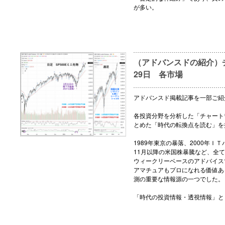
が多い。
（アドバンスドの紹介）チ
29日 各市場
アドバンスド掲載記事を一部ご紹
各投資分野を分析した「チャート
とめた「時代の転換点を読む」を
1989年東京の暴落、2000年ＩＴ
11月以降の米国株暴騰など、全
ウィークリーベースのアドバイス
アマチュアもプロになれる価値あ
測の重要な情報源の一つでした。
「時代の投資情報・透視情報」と