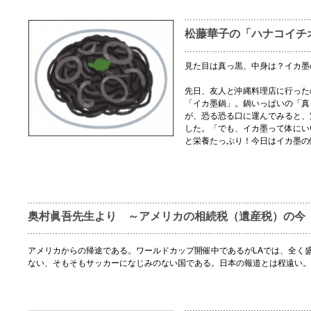
松藤華子の「ハナコイチ
見た目は真っ黒、中身は？イカ墨
先日、友人と沖縄料理店に行った
「イカ墨鍋」。鍋いっぱいの「真
が、恐る恐る口に運んでみると、
した。「でも、イカ墨って体にい
と栄養たっぷり！今日はイカ墨の
奥村眞吾先生より ～アメリカの相続税（遺産税）の今
アメリカからの帰途である。ワールドカップ開催中であるがLAでは、全く
ない、そもそもサッカーになじみのない国である。日本の報道とは程遠い。