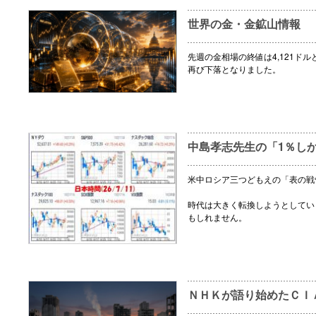
世界の金・金鉱山情報
先週の金相場の終値は4,121ドル
再び下落となりました。
中島孝志先生の「1％し
米中ロシア三つどもえの「表の戦
時代は大きく転換しようとしてい
もしれません。
ＮＨＫが語り始めたＣＩ