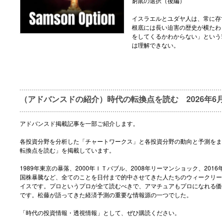
窮鼠の選択（後編）
イスラエルとユダヤ人は、常に存
根底には長い迫害の歴史が横たわ
をしてくるかわからない」という
は理解できない。
（アドバンスドの紹介）時代の転換点を読む 2026年6
アドバンスド掲載記事を一部ご紹介します。
各投資分野を分析した「チャートワークス」と各投資分野の動向と予測をま
転換点を読む」を掲載しています。
1989年東京の暴落、2000年ＩＴバブル、2008年リーマンショック、2016
国株暴騰など、全てのことを日付まで的中させてきた人たちのウィークリー
イスです。プロというプロが全て読むべきで、アマチュアもプロになれる価
です。松藤が語ってきた経済予測の重要な情報源の一つでした。
「時代の投資情報・透視情報」として、ぜひ購読ください。