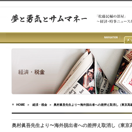
HOME
＞
経済・税金
＞ 奥村眞吾先生より〜海外脱出者への差押え取消し（東京高
奥村眞吾先生より〜海外脱出者への差押え取消し（東京