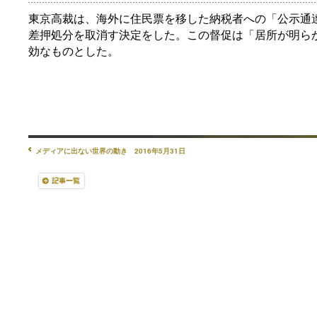
東京高裁は、海外に住民票を移した納税者への「公示通
差押処分を取消す決定をした。この督促は「居所が明ら
効なものとした。
メディアに出ない世界の動き 2016年5月31日