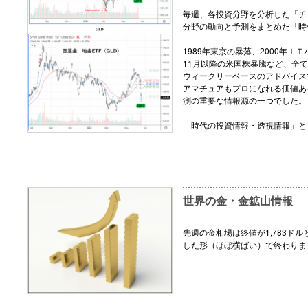
毎週、各投資分野を分析した「チ
分野の動向と予測をまとめた「時
1989年東京の暴落、2000年ＩＴ
11月以降の米国株暴騰など、全
ウィークリーベースのアドバイス
アマチュアもプロになれる価値あ
測の重要な情報源の一つでした。
「時代の投資情報・透視情報」と
世界の金・金鉱山情報
先週の金相場は終値が1,783ドル
した形（ほぼ横ばい）で終わりま