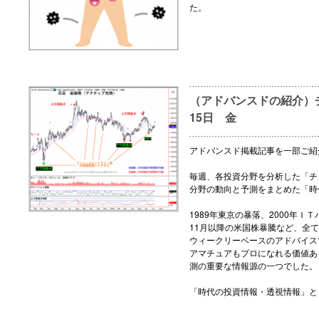
た。
（アドバンスドの紹介）チ
15日 金
アドバンスド掲載記事を一部ご紹
毎週、各投資分野を分析した「チ
分野の動向と予測をまとめた「時
1989年東京の暴落、2000年ＩＴ
11月以降の米国株暴騰など、全
ウィークリーベースのアドバイス
アマチュアもプロになれる価値あ
測の重要な情報源の一つでした。
「時代の投資情報・透視情報」と