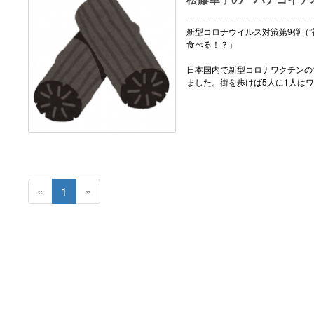
新型コロナウイルス対策第9弾（”
食べる！？」
日本国内で新型コロナワクチンの
ました。街を歩けば5人に1人は
«
1
»