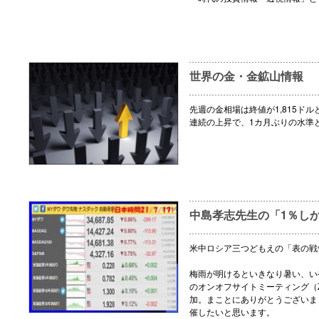
世界の金・金鉱山情報
先週の金相場は終値が1,815ドル
連続の上昇で、1カ月ぶりの水準
中島孝志先生の「1％し
米中ロシア三つどもえの「表の戦
梅雨が明けるといきなり暑い、い
のオンオフサイトミーティング（
加。まことにありがとうございま
催したいと思います。