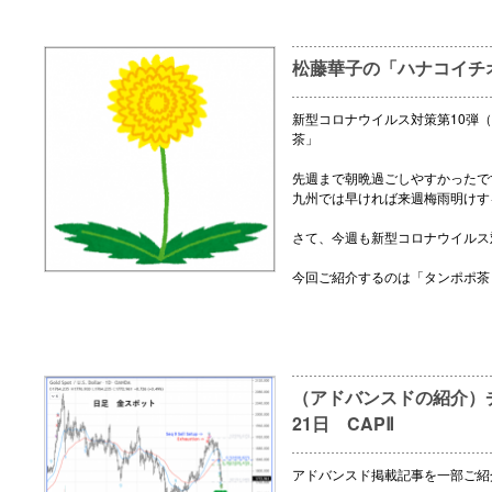
松藤華子の「ハナコイチ
新型コロナウイルス対策第10弾（
茶」
先週まで朝晩過ごしやすかったで
九州では早ければ来週梅雨明けす
さて、今週も新型コロナウイルス
今回ご紹介するのは「タンポポ茶
（アドバンスドの紹介）チ
21日 CAPⅡ
アドバンスド掲載記事を一部ご紹