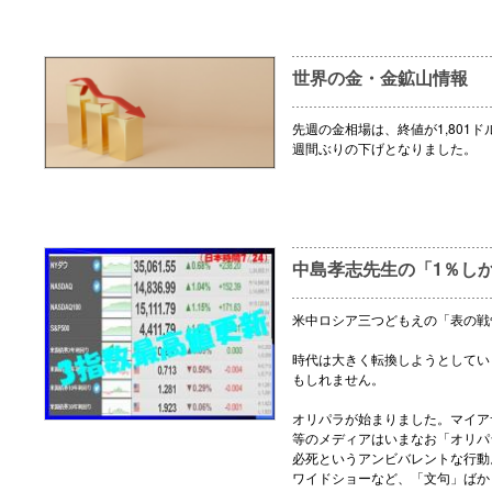
世界の金・金鉱山情報
先週の金相場は、終値が1,801ドル
週間ぶりの下げとなりました。
中島孝志先生の「1％し
米中ロシア三つどもえの「表の戦
時代は大きく転換しようとしてい
もしれません。
オリパラが始まりました。マイア
等のメディアはいまなお「オリパ
必死というアンビバレントな行動
ワイドショーなど、「文句」ばか