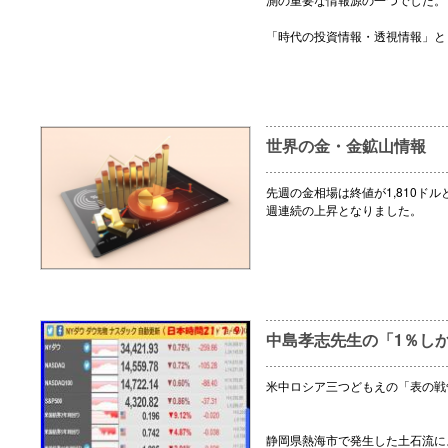
「時代の投資情報・透視情報」と
世界の金・金鉱山情報
先週の金相場は終値が1,810ドルと
週連続の上昇となりました。
中島孝志先生の「1％し
米中ロシア三つどもえの「表の戦
静岡県熱海市で発生した土石流に