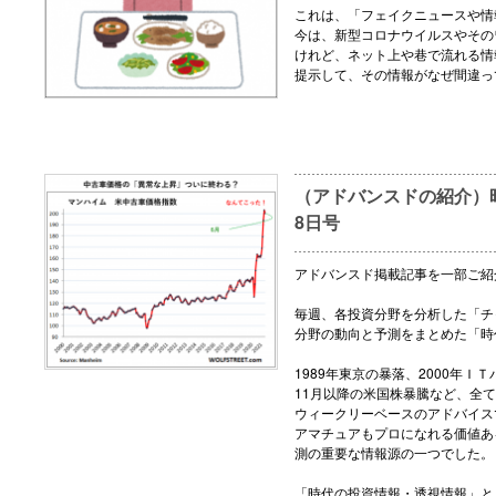
これは、「フェイクニュースや情
今は、新型コロナウイルスやその
けれど、ネット上や巷で流れる情
提示して、その情報がなぜ間違っ
（アドバンスドの紹介）時
8日号
アドバンスド掲載記事を一部ご紹
毎週、各投資分野を分析した「チ
分野の動向と予測をまとめた「時
1989年東京の暴落、2000年ＩＴ
11月以降の米国株暴騰など、全
ウィークリーベースのアドバイス
アマチュアもプロになれる価値あ
測の重要な情報源の一つでした。
「時代の投資情報・透視情報」と