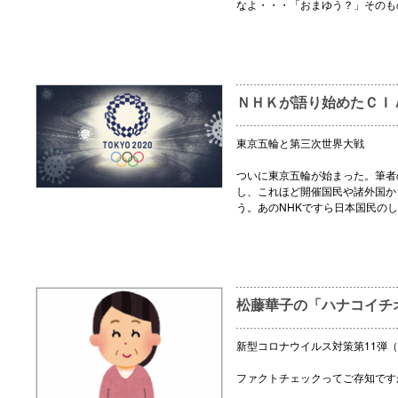
なよ・・・「おまゆう？」そのも
ＮＨＫが語り始めたＣＩ
東京五輪と第三次世界大戦
ついに東京五輪が始まった。筆者
し、これほど開催国民や諸外国か
う。あのNHKですら日本国民の
松藤華子の「ハナコイチ
新型コロナウイルス対策第11弾（
ファクトチェックってご存知です