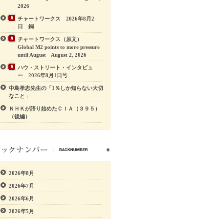
2026
チャートワークス 2026年8月2
日 銅
チャートワークス（原文）
Global M2 points to more pressure
until August August 2, 2026
ハウ・ストリート・インタビュ
ー 2026年8月1日号
中島孝志先生の「1％しか知らない大切
なこと」
ＮＨＫが語り始めたＣＩＡ（３９５）
（後編）
2026年8月
2026年7月
2026年6月
2026年5月