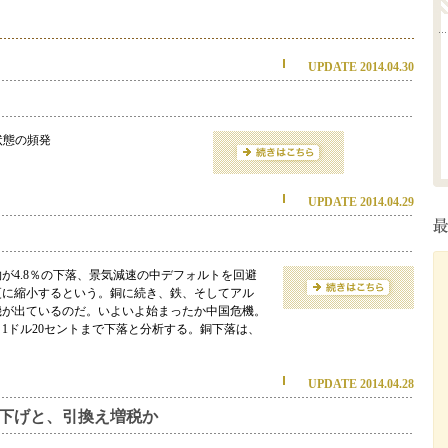
UPDATE 2014.04.30
状態の頻発
UPDATE 2014.04.29
が4.8％の下落、景気減速の中デフォルトを回避
更に縮小するという。銅に続き、鉄、そしてアル
機が出ているのだ。いよいよ始まったか中国危機。
。1ドル20セントまで下落と分析する。銅下落は、
UPDATE 2014.04.28
下げと、引換え増税か