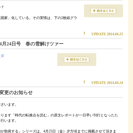
か？
国家」化している。その実情は、下の2枚組グラ
UPDATE 2014.04.25
年4月24日号 春の雪解けツァー
ーズ
UPDATE 2014.04.24
変更のお知らせ
ございます。
おります「時代の転換点を読む」の原文レポートが一日早い刊行となったた
に行います。
和が勃発する」シリーズは、4月25日（金）夕方頃までに掲載させて頂きま