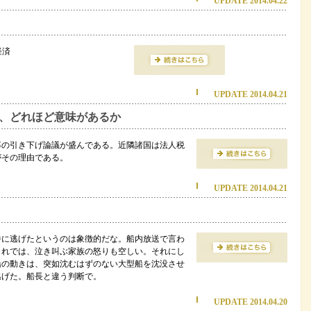
UPDATE 2014.04.22
経済
UPDATE 2014.04.21
、どれほど意味があるか
率の引き下げ論議が盛んである。近隣諸国は法人税
がその理由である。
UPDATE 2014.04.21
番に逃げたというのは象徴的だな。船内放送で言わ
これでは、泣き叫ぶ家族の怒りも空しい。それにし
船の動きは、突如沈むはずのない大型船を沈没させ
逃げた。船長と違う判断で。
UPDATE 2014.04.20