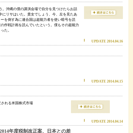
出会う。沖縄の僕の講演会場で自分を見つけたらお話
の中にリサはいた。貴女でしょう、今、左を見たあ
ラーを倒す為に連合国は超能力者を使い暗号を読
彼の作戦計画を読んでいたという。僕もその超能力
らった。
UPDATE 2014.04.16
UPDATE 2014.04.15
定される米国株式市場
UPDATE 2014.04.14
014年度税制改正案、日本との差