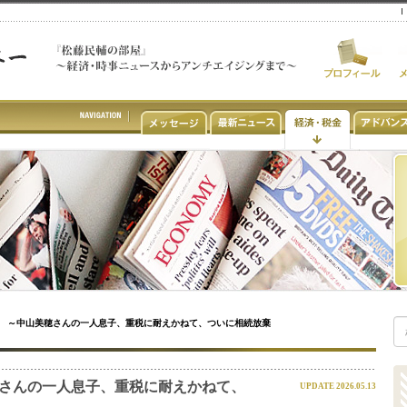
 ～中山美穂さんの一人息子、重税に耐えかねて、ついに相続放棄
さんの一人息子、重税に耐えかねて、
UPDATE 2026.05.13