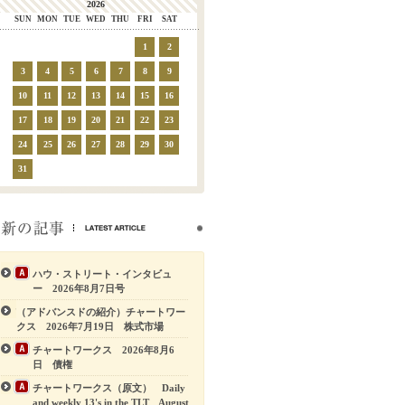
2026
SUN
MON
TUE
WED
THU
FRI
SAT
1
2
3
4
5
6
7
8
9
10
11
12
13
14
15
16
17
18
19
20
21
22
23
24
25
26
27
28
29
30
31
ハウ・ストリート・インタビュ
ー 2026年8月7日号
（アドバンスドの紹介）チャートワー
クス 2026年7月19日 株式市場
チャートワークス 2026年8月6
日 債権
チャートワークス（原文） Daily
and weekly 13's in the TLT August