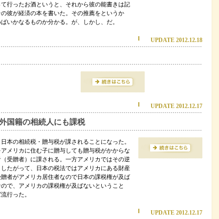
って行ったお酒というと、それから彼の能書きは記
その彼が経済の本を書いた。その推薦をというか
めばいかなるものか分かる。が、しかし、だ。
UPDATE 2012.12.18
UPDATE 2012.12.17
外国籍の相続人にも課税
にも日本の相続税・贈与税が課されることになった。
をアメリカに住む子に贈与しても贈与税がかからな
者（受贈者）に課される。一方アメリカではその逆
。したがって、日本の税法ではアメリカにある財産
受贈者がアメリカ居住者なので日本の課税権が及ば
なので、アメリカの課税権が及ばないということ
ば流行った。
UPDATE 2012.12.17