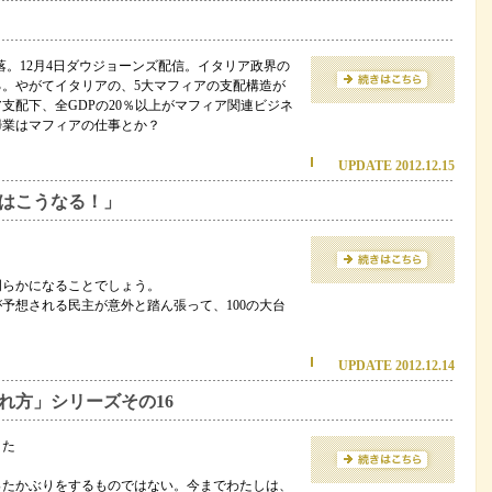
急落。12月4日ダウジョーンズ配信。イタリア政界の
。やがてイタリアの、5大マフィアの支配構造が
支配下、全GDPの20％以上がマフィア関連ビジネ
掃業はマフィアの仕事とか？
UPDATE 2012.12.15
はこうなる！」
明らかになることでしょう。
予想される民主が意外と踏ん張って、100の大台
UPDATE 2012.12.14
れ方」シリーズその16
きた
ったかぶりをするものではない。今までわたしは、