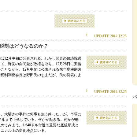
UPDATE 2012.12.25
税制はどうなるのか？
は12月中旬に公表される。しかし師走の衆議院選
て、野党の自民党が政権を取り、12月26日に安倍
ことながら、12月中旬に公表される来年度税制改
党税制調査会長は野田氏のままだが、氏の発表によ
UPDATE 2012.12.25
終る、大騒ぎの事件は何事も無く終った。が、市場に
0ドルまで下落している。何かが起きる。何かが動
てみよう。1,640ドル付近で重要な底値形成と
クニカル上の変化地点にいる。