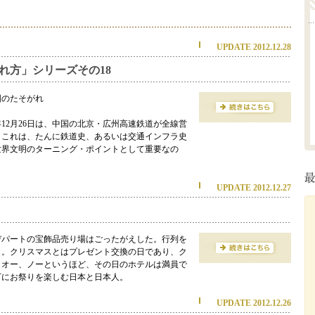
UPDATE 2012.12.28
れ方」シリーズその18
国のたそがれ
年12月26日は、中国の北京・広州高速鉄道が全線営
。これは、たんに鉄道史、あるいは交通インフラ史
世界文明のターニング・ポイントとして重要なの
UPDATE 2012.12.27
デパートの宝飾品売り場はごったがえした。行列を
う。クリスマスとはプレゼント交換の日であり、ク
もオー、ノーというほど、その日のホテルは満員で
下にお祭りを楽しむ日本と日本人。
UPDATE 2012.12.26