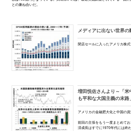
との兼ね合いだ。
メディアに出ない世界の動き
閉店セールに入ったアメリカ株式
増田悦佐さんより～「米
も平和な大国主義の末路
アメリカの金融肥大化と中国の資
前回の主張をもう一度まとめてお
済成長はすでに1970年代には終