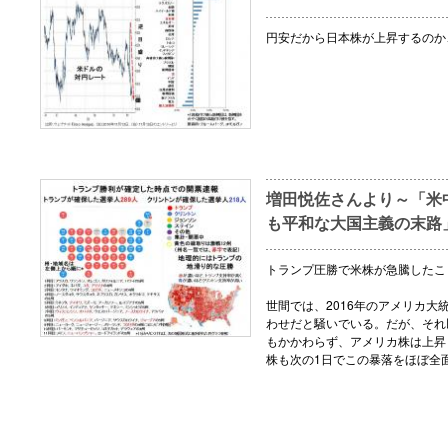
円安だから日本株が上昇するのか
増田悦佐さんより～「米
も平和な大国主義の末路
トランプ圧勝で米株が急騰したこ
世間では、2016年のアメリカ
わせだと騒いでいる。だが、それ
もかかわらず、アメリカ株は上昇
株も次の1日でこの暴落をほぼ全