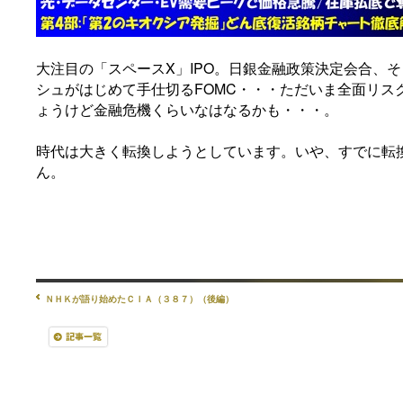
大注目の「スペースX」IPO。日銀金融政策決定会合、そ
シュがはじめて手仕切るFOMC・・・ただいま全面リス
ょうけど金融危機くらいなはなるかも・・・。
時代は大きく転換しようとしています。いや、すでに転
ん。
ＮＨＫが語り始めたＣＩＡ（３８７）（後編）