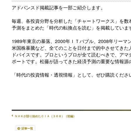
アドバンスド掲載記事を一部ご紹介します。
毎週、各投資分野を分析した「チャートワークス」を数
予測をまとめた「時代の転換点を読む」を掲載していま
1989年東京の暴落、2000年ＩＴバブル、2008年リーマ
米国株暴騰など、全てのことを日付まで的中させてきた
ドバイスです。プロというプロが全て読むべきで、アマ
ポートです。松藤が語ってきた経済予測の重要な情報源
「時代の投資情報・透視情報」として、ぜひ購読くださ
ＮＨＫが語り始めたＣＩＡ（３６８）（前編）