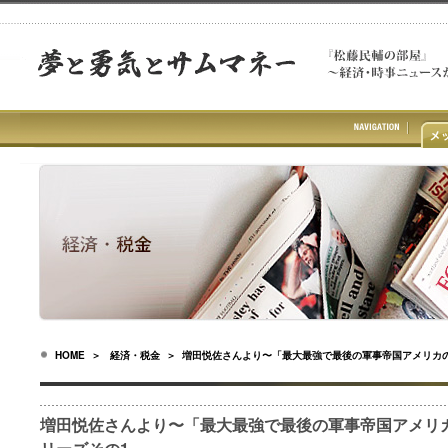
HOME
＞
経済・税金
＞ 増田悦佐さんより〜「最大最強で最後の軍事帝国アメリカ
増田悦佐さんより〜「最大最強で最後の軍事帝国アメリ