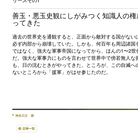
リーズその1
善玉・悪玉史観にしがみつく知識人の権
ってきた
過去の世界史を通観すると、正面から敵対する国がない
必ず内部から崩壊していた。しかも、何百年も周辺諸国
ではなく、強大な軍事帝国になってから、ほんの1〜2世
だ。強大な軍事力にものを言わせて世界中で傍若無人な
も、日の沈むときがやってきた。ところが、この自滅へ
ないところから「援軍」がはせ参じたのだ。
神名日文 猟