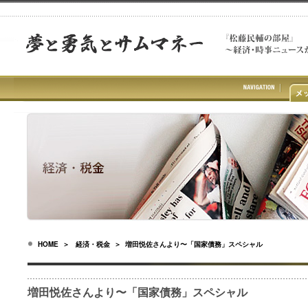
HOME
＞
経済・税金
＞ 増田悦佐さんより〜「国家債務」スペシャル
増田悦佐さんより〜「国家債務」スペシャル