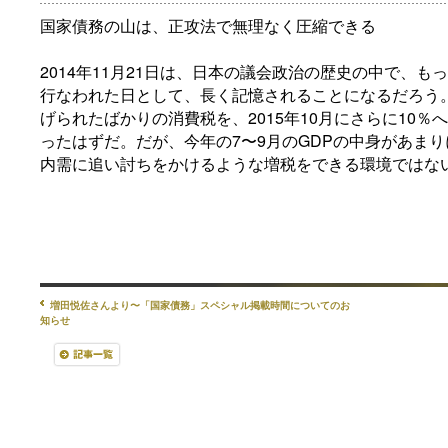
国家債務の山は、正攻法で無理なく圧縮できる
2014年11月21日は、日本の議会政治の歴史の中で、
行なわれた日として、長く記憶されることになるだろう。
げられたばかりの消費税を、2015年10月にさらに10
ったはずだ。だが、今年の7〜9月のGDPの中身があま
内需に追い討ちをかけるような増税をできる環境ではな
増田悦佐さんより〜「国家債務」スペシャル掲載時間についてのお
知らせ