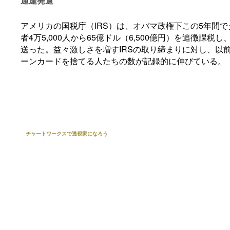
通達発遣
アメリカの国税庁（IRS）は、オバマ政権下この5年間
者4万5,000人から65億ドル（6,500億円）を追徴課税
送った。益々激しさを増すIRSの取り締まりに対し、以
ーンカードを捨てる人たちの数が記録的に伸びている。
チャートワークスで透視家になろう