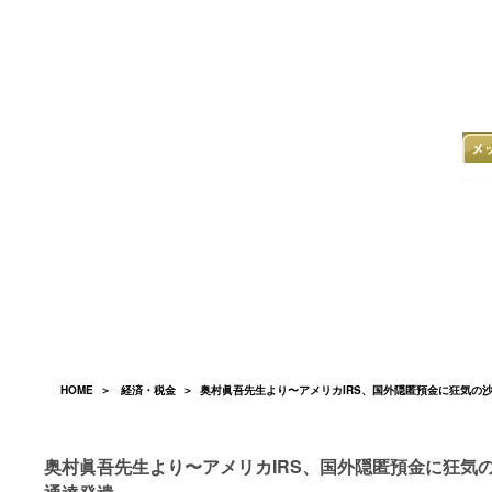
HOME
＞
経済・税金
＞ 奥村眞吾先生より〜アメリカIRS、国外隠匿預金に狂気の
奥村眞吾先生より〜アメリカIRS、国外隠匿預金に狂気