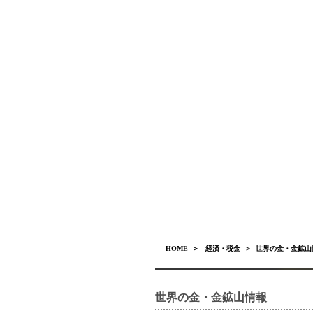
HOME
＞
経済・税金
＞ 世界の金・金鉱山
世界の金・金鉱山情報