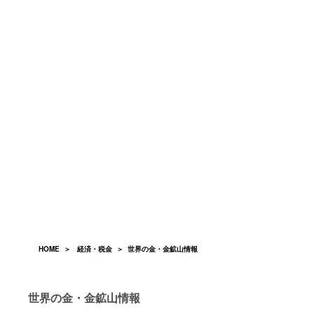
HOME
＞
経済・税金
＞ 世界の金・金鉱山情報
世界の金・金鉱山情報