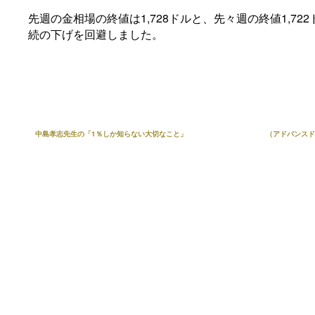
先週の金相場の終値は1,728ドルと、先々週の終値1,72
続の下げを回避しました。
中島孝志先生の「1％しか知らない大切なこと」
（アドバンスド