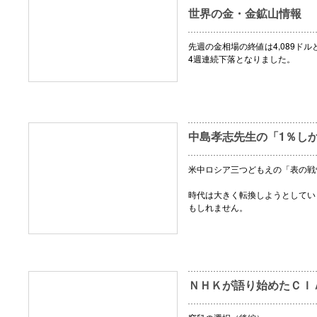
世界の金・金鉱山情報
先週の金相場の終値は4,089ドル
4週連続下落となりました。
中島孝志先生の「1％し
米中ロシア三つどもえの「表の戦
時代は大きく転換しようとしてい
もしれません。
ＮＨＫが語り始めたＣＩ