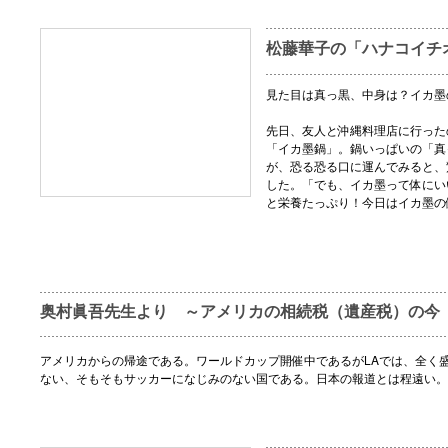
松藤華子の「ハナコイチ
見た目は真っ黒、中身は？イカ墨
先日、友人と沖縄料理店に行った
「イカ墨鍋」。鍋いっぱいの「真
が、恐る恐る口に運んでみると、
した。「でも、イカ墨って体にい
と栄養たっぷり！今日はイカ墨の
奥村眞吾先生より ～アメリカの相続税（遺産税）の今
アメリカからの帰途である。ワールドカップ開催中であるがLAでは、全く
ない、そもそもサッカーになじみのない国である。日本の報道とは程遠い。