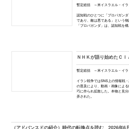
暫定総括 ～米イスラエル・イラ
認知戦のひとつに「プロパガンダ
であり、敵は悪である」という物
「プロパガンダ」は、認知戦を構
ＮＨＫが語り始めたＣＩ
暫定総括 ～米イスラエル・イラ
イラン戦争ではSNS上の情報戦・
の普及により、動画・画像による
巧に作られ拡散した。本物と見分
弄された。
（アドバンスドの紹介）時代の転換点を読む 2026年6月