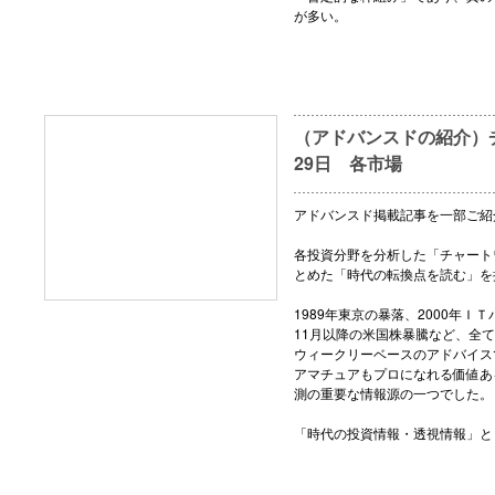
が多い。
（アドバンスドの紹介）チ
29日 各市場
アドバンスド掲載記事を一部ご紹
各投資分野を分析した「チャート
とめた「時代の転換点を読む」を
1989年東京の暴落、2000年ＩＴ
11月以降の米国株暴騰など、全
ウィークリーベースのアドバイス
アマチュアもプロになれる価値あ
測の重要な情報源の一つでした。
「時代の投資情報・透視情報」と