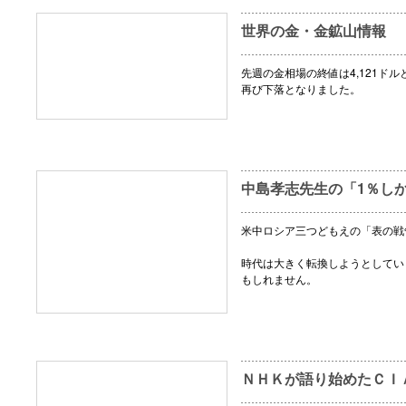
世界の金・金鉱山情報
先週の金相場の終値は4,121ドル
再び下落となりました。
中島孝志先生の「1％し
米中ロシア三つどもえの「表の戦
時代は大きく転換しようとしてい
もしれません。
ＮＨＫが語り始めたＣＩ