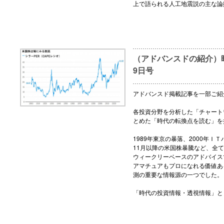
上で語られる人工地震説の主な論
（アドバンスドの紹介）時
9日号
アドバンスド掲載記事を一部ご紹
各投資分野を分析した「チャート
とめた「時代の転換点を読む」を
1989年東京の暴落、2000年ＩＴ
11月以降の米国株暴騰など、全
ウィークリーベースのアドバイス
アマチュアもプロになれる価値あ
測の重要な情報源の一つでした。
「時代の投資情報・透視情報」と