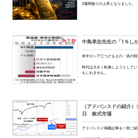
3週間振りの上昇となりました。
中島孝志先生の「1％し
米中ロシア三つどもえの「表の戦
時代は大きく転換しようとしてい
もしれません。
（アドバンスドの紹介）チ
日 株式市場
アドバンスド掲載記事を一部ご紹