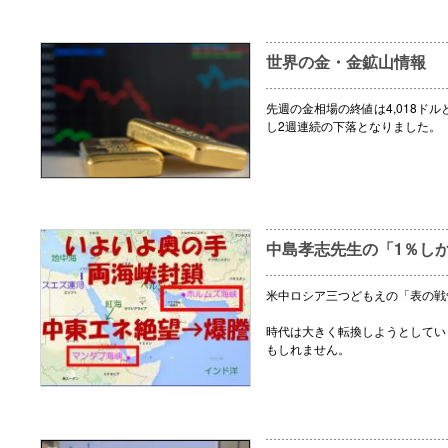
世界の金・金鉱山情報
先週の金相場の終値は4,018ドル
し2週連続の下落となりました。
中島孝志先生の「1％し
米中ロシア三つどもえの「表の戦
時代は大きく転換しようとしてい
もしれません。