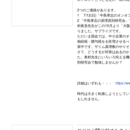
2つのご連絡があります。
1 7/12(日)「中島孝志のオ
2 「中島孝志の原理原則研究会
村眞吾先生がこの10月より「大
りました。サプライズです。
ただいま国会では、中小企業のオ
相続税・贈与税をを倍増させるべく
策中です。ザイム真理教のやりそ
さて、どうするか対策はあるのか
た。奥村先生にいろいろ伺える機
則研究会で勉強しませんか？
詳細はいずれも・・・
https://
時代は大きく転換しようとしてい
もしれません。