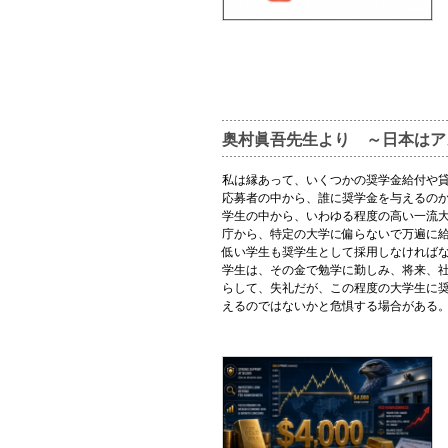
奥村眞吾先生より ～日本はア
私は縁あって、いくつかの奨学金給付や
応募者の中から、誰に奨学金を与えるの
学生の中から、いわゆる程度の高い一流
庁から、特定の大学に偏らないで万遍に
低い学生も奨学生として採用しなければ
学生は、その金で勉学に勤しみ、将来、
らして、失礼だが、この程度の大学生に
えるのではないかと危惧する場合がある