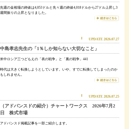
先週の金相場の終値は4,053ドルと先々週の終値4,018ドルから27ドル上昇し3
週間振りの上昇となりました。
UPDATE 2026.07.27
中島孝志先生の「1％しか知らない大切なこと」
米中ロシア三つどもえの「表の戦争」と「裏の戦争」441
時代は大きく転換しようとしています。いや、すでに転換してしまったのか
もしれません。
UPDATE 2026.07.25
（アドバンスドの紹介）チャートワークス 2026年7月2
日 株式市場
アドバンスド掲載記事を一部ご紹介します。