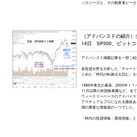
ノロジーズと、その創業者ピータ
（アドバンスドの紹介）チ
14日 SP500、ビット
アドバンスド掲載記事を一部ご紹
各投資分野を分析した「チャート
とめた「時代の転換点を読む」を
1989年東京の暴落、2000年ＩＴ
11月以降の米国株暴騰など、全
ウィークリーベースのアドバイス
アマチュアもプロになれる価値あ
測の重要な情報源の一つでした。
「時代の投資情報・透視情報」と