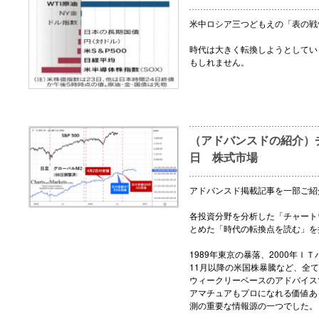
米中ロシア三つどもえの「表の戦
時代は大きく転換しようとしてい
もしれません。
（アドバンスドの紹介）チ
日 株式市場
アドバンスド掲載記事を一部ご紹
各投資分野を分析した「チャート
とめた「時代の転換点を読む」を
1989年東京の暴落、2000年ＩＴ
11月以降の米国株暴騰など、全
ウィークリーベースのアドバイス
アマチュアもプロになれる価値あ
測の重要な情報源の一つでした。