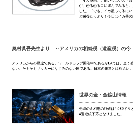
が、恐る恐る口に運んでみると、
した。「でも、イカ墨って体にい
と栄養たっぷり！今日はイカ墨の
奥村眞吾先生より ～アメリカの相続税（遺産税）の今
アメリカからの帰途である。ワールドカップ開催中であるがLAでは、全く
ない、そもそもサッカーになじみのない国である。日本の報道とは程遠い。
世界の金・金鉱山情報
先週の金相場の終値は4,089ドル
4週連続下落となりました。