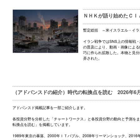
ＮＨＫが語り始めたＣＩ
暫定総括 ～米イスラエル・イラ
イラン戦争ではSNS上の情報戦・
の普及により、動画・画像による
巧に作られ拡散した。本物と見分
弄された。
（アドバンスドの紹介）時代の転換点を読む 2026年6月
アドバンスド掲載記事を一部ご紹介します。
各投資分野を分析した「チャートワークス」と各投資分野の動向と予測をま
転換点を読む」を掲載しています。
1989年東京の暴落、2000年ＩＴバブル、2008年リーマンショック、2016