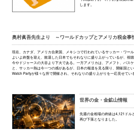
します。
奥村眞吾先生より ～ワールドカップとアメリカ税金事
現在、カナダ、アメリカ合衆国、メキシコで行われているサッカー・ワール
よいよ終盤を迎え、敗退した日本でもそれなりに盛り上がっているが、視聴
今やドジャースの大谷より下火である。一方アメリカは、アメフト、バスケ
と、サッカー熱は今一つの感があるが、日本の報道を見る限り、開催国とい
Watch Partyが様々な所で開催され、それなりの盛り上がりを一応見せてい
世界の金・金鉱山情報
先週の金相場の終値は4,121ドル
再び下落となりました。