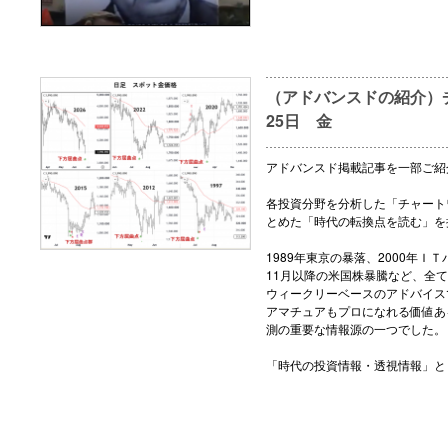
（アドバンスドの紹介）チ
25日 金
アドバンスド掲載記事を一部ご紹
各投資分野を分析した「チャート
とめた「時代の転換点を読む」を
1989年東京の暴落、2000年ＩＴ
11月以降の米国株暴騰など、全
ウィークリーベースのアドバイス
アマチュアもプロになれる価値あ
測の重要な情報源の一つでした。
「時代の投資情報・透視情報」と