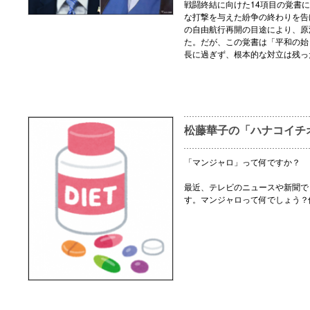
戦闘終結に向けた14項目の覚書
な打撃を与えた紛争の終わりを告
の自由航行再開の目途により、原
た。だが、この覚書は「平和の始
長に過ぎず、根本的な対立は残っ
松藤華子の「ハナコイチ
「マンジャロ」って何ですか？
最近、テレビのニュースや新聞で
す。マンジャロって何でしょう？