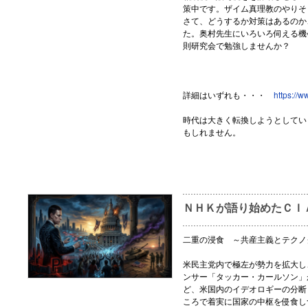
策中です。ザイム真理教のやりそ
さて、どうするか対策はあるのか
た。奥村先生にいろいろ伺える機
則研究会で勉強しませんか？
詳細はいずれも・・・
https://
時代は大きく転換しようとしてい
もしれません。
ＮＨＫが語り始めたＣＩ
二重の浸食 ～共産主義とテクノ
米民主党内で極左が勢力を拡大し
ンサー「タッカー・カールソン」
ど、米国内のイデオロギーの分断
ころで着実に国家の中枢を侵食し