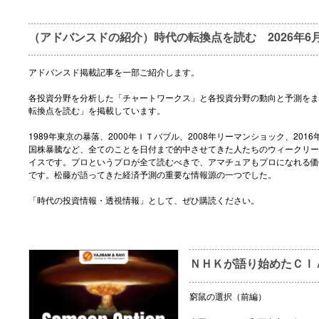
（アドバンスドの紹介）時代の転換点を読む 2026年6
アドバンスド掲載記事を一部ご紹介します。
各投資分野を分析した「チャートワークス」と各投資分野の動向と予測をま
転換点を読む」を掲載しています。
1989年東京の暴落、2000年ＩＴバブル、2008年リーマンショック、2016
国株暴騰など、全てのことを日付まで的中させてきた人たちのウィークリー
イスです。プロというプロが全て読むべきで、アマチュアもプロになれる価
です。松藤が語ってきた経済予測の重要な情報源の一つでした。
「時代の投資情報・透視情報」として、ぜひ購読ください。
ＮＨＫが語り始めたＣＩ
窮鼠の選択（前編）