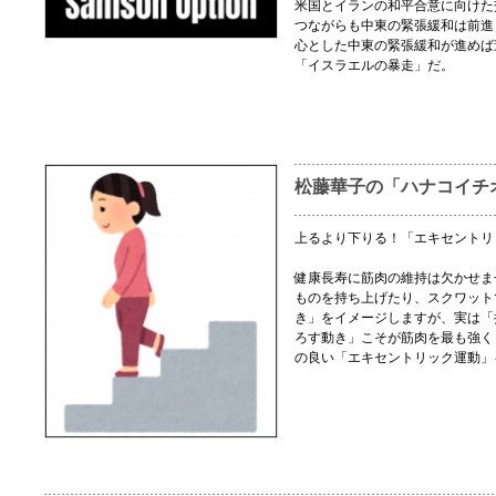
米国とイランの和平合意に向けた
つながらも中東の緊張緩和は前進
心とした中東の緊張緩和が進めば
「イスラエルの暴走」だ。
松藤華子の「ハナコイチ
上るより下りる！「エキセントリ
健康長寿に筋肉の維持は欠かせま
ものを持ち上げたり、スクワット
き」をイメージしますが、実は「
ろす動き」こそが筋肉を最も強く
の良い「エキセントリック運動」