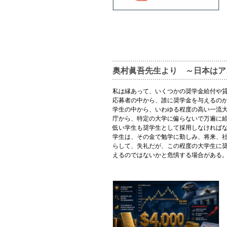
奥村眞吾先生より ～日本はア
私は縁あって、いくつかの奨学金給付や
応募者の中から、誰に奨学金を与えるの
学生の中から、いわゆる程度の高い一流
庁から、特定の大学に偏らないで万遍に
低い学生も奨学生として採用しなければ
学生は、その金で勉学に勤しみ、将来、
らして、失礼だが、この程度の大学生に
えるのではないかと危惧する場合がある