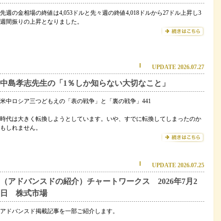
先週の金相場の終値は4,053ドルと先々週の終値4,018ドルから27ドル上昇し3
週間振りの上昇となりました。
UPDATE 2026.07.27
中島孝志先生の「1％しか知らない大切なこと」
米中ロシア三つどもえの「表の戦争」と「裏の戦争」441
時代は大きく転換しようとしています。いや、すでに転換してしまったのか
もしれません。
UPDATE 2026.07.25
（アドバンスドの紹介）チャートワークス 2026年7月2
日 株式市場
アドバンスド掲載記事を一部ご紹介します。