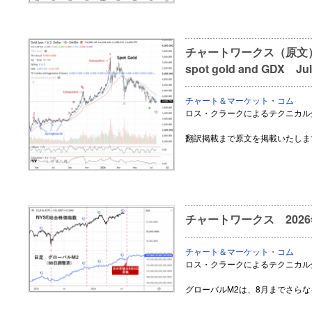
チャートワークス（原文） Seq
spot gold and GDX Jul
チャート＆マーケット・コム
ロス・クラークによるテクニカル
翻訳掲載まで原文を掲載いたしま
チャートワークス 2026
チャート＆マーケット・コム
ロス・クラークによるテクニカル
グローバルM2は、8月までさら