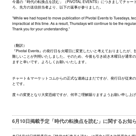
今週の「時代の転換点を読む」（PIVOTAL EVENTS）につきましてチ
ろ、先方の送信担当者より、以下の返事が参りました。
”While we had hoped to move publication of Pivotal Events to Tuesdays, tec
impractical at this time. As a result, Thursdays will continue to be the regul
Thank you for your understanding.”
（翻訳）
『Pivotal Events』の発行日を火曜日に変更したいと考えておりました
難しいことが判明いたしました。そのため、今後も引き続き木曜日が通常の
ますと幸いです。よろしくお願いいたします。
チャート＆マーケットコムからの正式な連絡はまだですが、発行日が従来の
とです。
度々の変更となり大変恐縮ですが、何卒ご理解賜りますようお願い申し上げ
6月10日掲載予定「時代の転換点を読む」に関するお知
本日6月10日掲載予定の『時代の転換点を読む』は原文が届き次第原文を