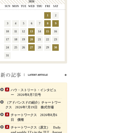
2026
SUN
MON
TUE
WED
THU
FRI
SAT
1
2
3
4
5
6
7
8
9
10
11
12
13
14
15
16
17
18
19
20
21
22
23
24
25
26
27
28
29
30
31
ハウ・ストリート・インタビュ
ー 2026年8月7日号
（アドバンスドの紹介）チャートワー
クス 2026年7月19日 株式市場
チャートワークス 2026年8月6
日 債権
チャートワークス（原文） Daily
and weekly 13's in the TLT August