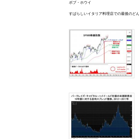
ボブ・ホウイ
すばらしいイタリア料理店での最後のど