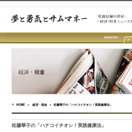
HOME
＞
経済・税金
＞ 松藤華子の「ハナコイチオシ！実践健康法」
松藤華子の「ハナコイチオシ！実践健康法」