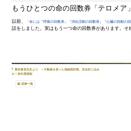
もうひとつの命の回数券「テロメア
以前、
「命には『呼吸の回数券』『消化活動の回数券』『心臓の拍動の回
話をしました。実はもう一つ命の回数券があります。そ
奥村眞吾先生より ～不動産を使った相続税対策。完全封じ込め
か！来年度税制