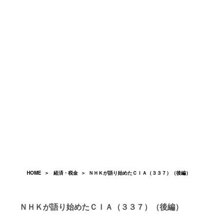
HOME
＞
経済・税金
＞ ＮＨＫが語り始めたＣＩＡ（３３７）（後編）
ＮＨＫが語り始めたＣＩＡ（３３７）（後編）