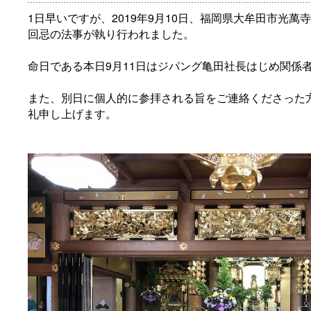
1日早いですが、2019年9月10日、福岡県大牟田市光
回忌の法事が執り行われました。
命日である本日9月11日はジパング亀田社長はじめ関係
また、別日に個人的に参拝される旨をご連絡くださった
礼申し上げます。