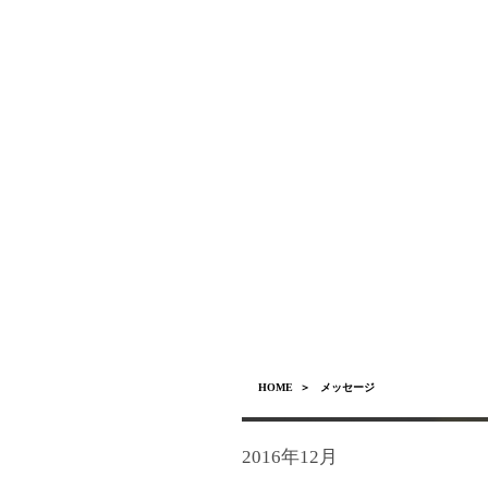
HOME
＞ メッセージ
2016年12月