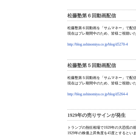
松藤塾第６回動画配信
松藤塾第６回動画を「サムマネー」で配
現在はプレ期間中のため、皆様ご視聴い
http://blog.ushinomiya.co.jp/blog/d5270-4
松藤塾第５回動画配信
松藤塾第５回動画を「サムマネー」で配
現在はプレ期間中のため、皆様ご視聴い
http://blog.ushinomiya.co.jp/blog/d5264-4
1929年の売りサインが発生
トランプの熱狂相場で1929年の大恐慌
1929年の株価上昇角度を45度とするとい