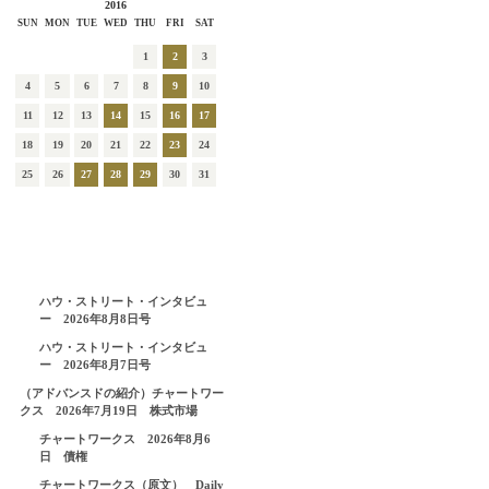
2016
SUN
MON
TUE
WED
THU
FRI
SAT
1
2
3
4
5
6
7
8
9
10
11
12
13
14
15
16
17
18
19
20
21
22
23
24
25
26
27
28
29
30
31
ハウ・ストリート・インタビュ
ー 2026年8月8日号
ハウ・ストリート・インタビュ
ー 2026年8月7日号
（アドバンスドの紹介）チャートワー
クス 2026年7月19日 株式市場
チャートワークス 2026年8月6
日 債権
チャートワークス（原文） Daily