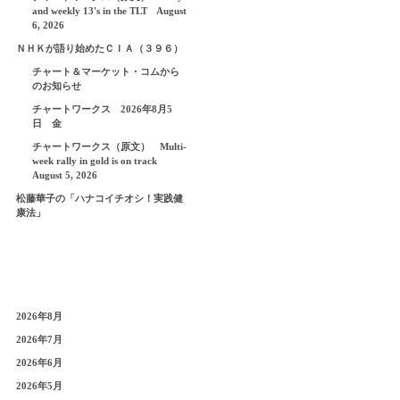
and weekly 13's in the TLT August
6, 2026
ＮＨＫが語り始めたＣＩＡ（３９６）
チャート＆マーケット・コムから
のお知らせ
チャートワークス 2026年8月5
日 金
チャートワークス（原文） Multi-
week rally in gold is on track
August 5, 2026
松藤華子の「ハナコイチオシ！実践健
康法」
2026年8月
2026年7月
2026年6月
2026年5月