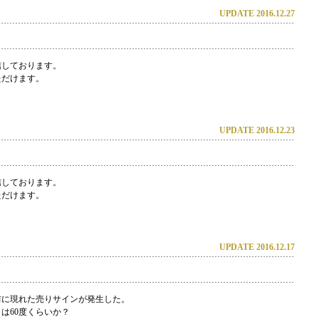
UPDATE 2016.12.27
信しております。
ただけます。
UPDATE 2016.12.23
信しております。
ただけます。
UPDATE 2016.12.17
の前に現れた売りサインが発生した。
まは60度くらいか？