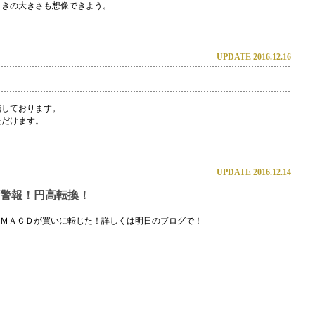
ときの大きさも想像できよう。
UPDATE 2016.12.16
信しております。
ただけます。
UPDATE 2016.12.14
警報！円高転換！
ＭＡＣＤが買いに転じた！詳しくは明日のブログで！