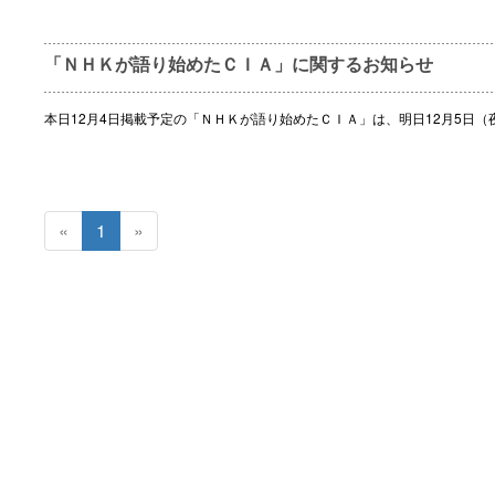
「ＮＨＫが語り始めたＣＩＡ」に関するお知らせ
本日12月4日掲載予定の「ＮＨＫが語り始めたＣＩＡ」は、明日12月5日
«
1
»