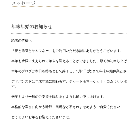
メッセージ
年末年始のお知らせ
読者の皆様へ
「夢と勇気とサムマネー」をご利用いただき誠にありがとうございます。
本年も皆様に支えられて年末を迎えることができました。厚く御礼申し上げ
本年のブログは本日を持ちまして終了し、1月5日(火)まで年末年始休業と
アドバンスドは年末年始に関わらず、チャート＆マーケット・コムよりレポ
す。
来年もより一層のご支援を賜りますようお願い申し上げます。
本格的な寒さに向かう時節、風邪など召されませぬようご自愛ください。
どうぞよいお年をお迎えくださいませ。