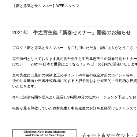
【夢と勇気とサムマネー】WEBスタッフ
2021年 牛之宮主催「新春セミナー」開催のお知らせ
ブログ「夢と勇気とサムマネー」をご利用いただき、誠にありがとうござい
毎年恒例となっております奥村眞吾先生と中島孝志先生の新春特別セミナー
けない！ 2021年日本と世界はこうなる！』を以下の日程で開催いたしま
奥村先生には最新の税制改正のポイントや今後の税金対策のポイント等を、
後の世界動向や日米株式市場に関する大胆予測および短期的・長期的な投資
いただきます。
今年は講演時間を従来より延長し3時間30分の拡大バージョンを予定してお
松藤が最も尊敬していた奥村先生と中島先生のお話を直接聞けるチャンスで
チャート＆マーケット・