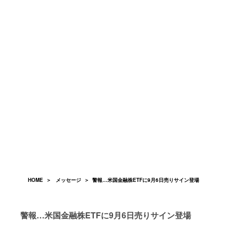
HOME
＞
メッセージ
＞ 警報…米国金融株ETFに9月6日売りサイン登場
警報…米国金融株ETFに9月6日売りサイン登場