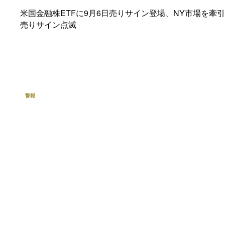
米国金融株ETFに9月6日売りサイン登場、NY市場を牽
売りサイン点滅
警報