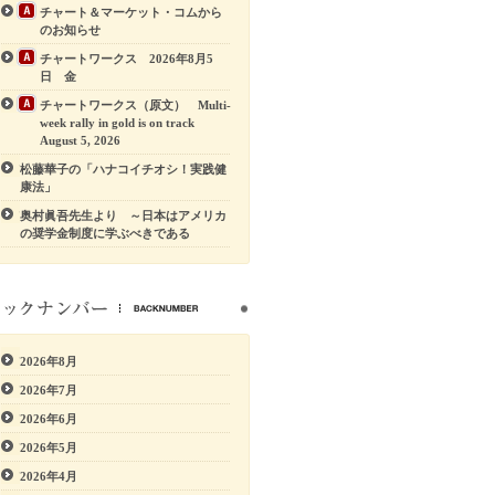
チャート＆マーケット・コムから
のお知らせ
チャートワークス 2026年8月5
日 金
チャートワークス（原文） Multi-
week rally in gold is on track
August 5, 2026
松藤華子の「ハナコイチオシ！実践健
康法」
奥村眞吾先生より ～日本はアメリカ
の奨学金制度に学ぶべきである
2026年8月
2026年7月
2026年6月
2026年5月
2026年4月