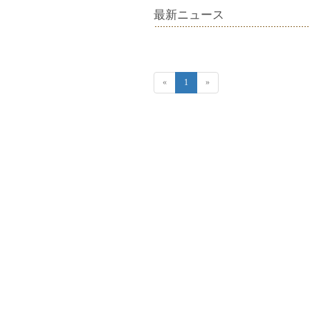
最新ニュース
«
1
»