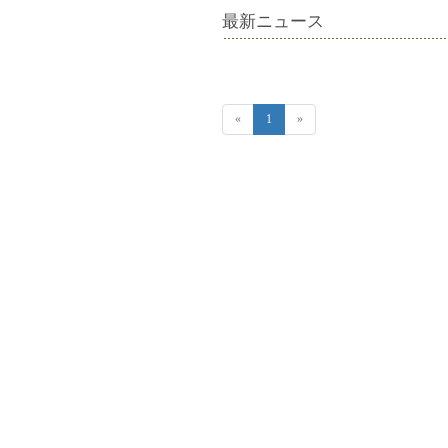
最新ニュース
«
1
»