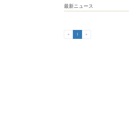
最新ニュース
«
1
»