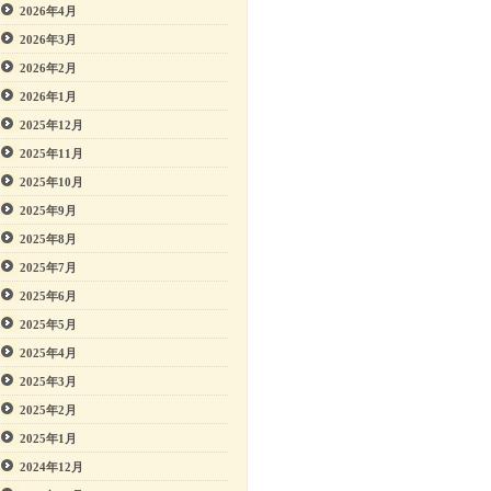
2026年4月
2026年3月
2026年2月
2026年1月
2025年12月
2025年11月
2025年10月
2025年9月
2025年8月
2025年7月
2025年6月
2025年5月
2025年4月
2025年3月
2025年2月
2025年1月
2024年12月