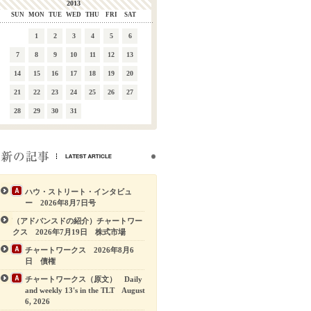
2013
SUN
MON
TUE
WED
THU
FRI
SAT
1
2
3
4
5
6
7
8
9
10
11
12
13
14
15
16
17
18
19
20
21
22
23
24
25
26
27
28
29
30
31
ハウ・ストリート・インタビュ
ー 2026年8月7日号
（アドバンスドの紹介）チャートワー
クス 2026年7月19日 株式市場
チャートワークス 2026年8月6
日 債権
チャートワークス（原文） Daily
and weekly 13's in the TLT August
6, 2026