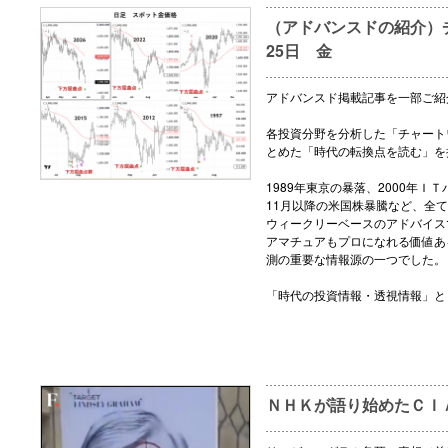
（アドバンスドの紹介）チ
25日 金
アドバンスド掲載記事を一部ご紹
各投資分野を分析した「チャート
とめた「時代の転換点を読む」を
1989年東京の暴落、2000年ＩＴ
11月以降の米国株暴騰など、全
ウィークリーベースのアドバイス
アマチュアもプロになれる価値あ
測の重要な情報源の一つでした。
「時代の投資情報・透視情報」と
ＮＨＫが語り始めたＣＩ