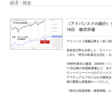
経済・税金
（アドバンスドの紹介）チ
19日 株式市場
アドバンスド掲載記事を一部ご紹
各投資分野を分析した「チャート
とめた「時代の転換点を読む」を
1989年東京の暴落、2000年ＩＴ
11月以降の米国株暴騰など、全
ウィークリーベースのアドバイス
アマチュアもプロになれる価値あ
測の重要な情報源の一つでした。
「時代の投資情報・透視情報」と