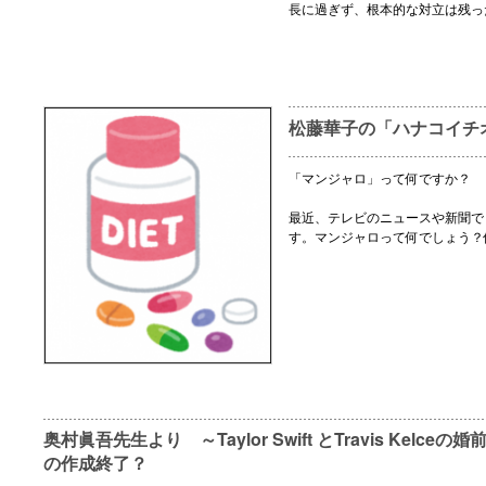
長に過ぎず、根本的な対立は残っ
松藤華子の「ハナコイチ
「マンジャロ」って何ですか？
最近、テレビのニュースや新聞で
す。マンジャロって何でしょう？
奥村眞吾先生より ～Taylor Swift とTravis Kelceの婚前契約
の作成終了？