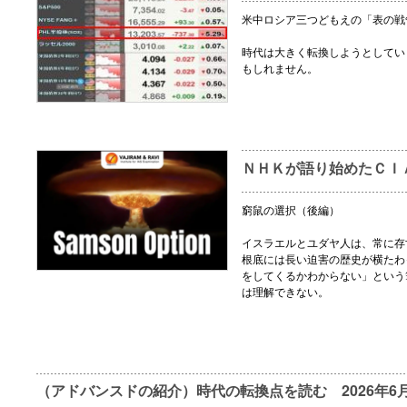
米中ロシア三つどもえの「表の戦
時代は大きく転換しようとしてい
もしれません。
ＮＨＫが語り始めたＣＩ
窮鼠の選択（後編）
イスラエルとユダヤ人は、常に存
根底には長い迫害の歴史が横たわ
をしてくるかわからない」という
は理解できない。
（アドバンスドの紹介）時代の転換点を読む 2026年6