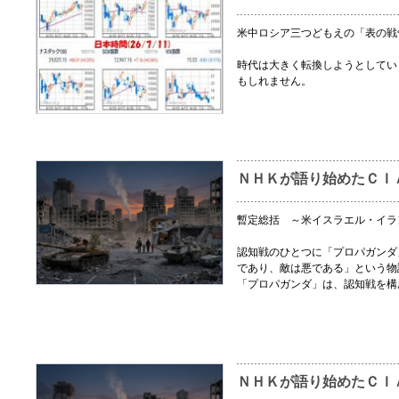
米中ロシア三つどもえの「表の戦
時代は大きく転換しようとしてい
もしれません。
ＮＨＫが語り始めたＣＩ
暫定総括 ～米イスラエル・イラ
認知戦のひとつに「プロパガンダ
であり、敵は悪である」という物
「プロパガンダ」は、認知戦を構
ＮＨＫが語り始めたＣＩ