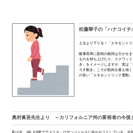
松藤華子の「ハナコイチ
上るより下りる！「エキセントリ
健康長寿に筋肉の維持は欠かせま
ものを持ち上げたり、スクワット
き」をイメージしますが、実は「
ろす動き」こそが筋肉を最も強く
の良い「エキセントリック運動」
奥村眞吾先生より ～カリフォルニア州の富裕者の今後
私は今、JAL６0便でアメリカ・ロサンジェルスに向かおうとしている。今