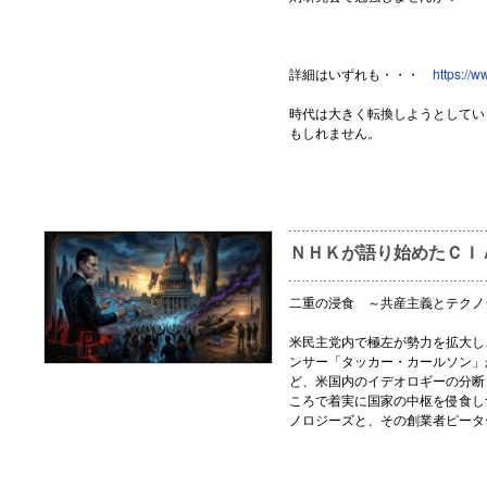
詳細はいずれも・・・
https://
時代は大きく転換しようとしてい
もしれません。
ＮＨＫが語り始めたＣＩ
二重の浸食 ～共産主義とテクノ
米民主党内で極左が勢力を拡大し
ンサー「タッカー・カールソン」
ど、米国内のイデオロギーの分断
ころで着実に国家の中枢を侵食し
ノロジーズと、その創業者ピータ