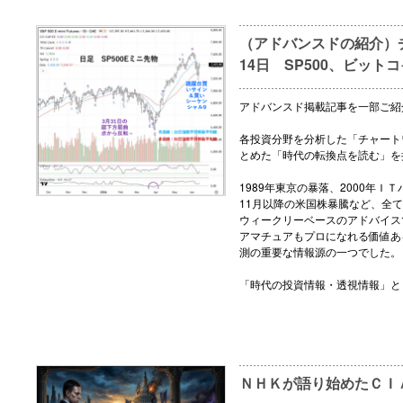
（アドバンスドの紹介）チ
14日 SP500、ビット
アドバンスド掲載記事を一部ご紹
各投資分野を分析した「チャート
とめた「時代の転換点を読む」を
1989年東京の暴落、2000年ＩＴ
11月以降の米国株暴騰など、全
ウィークリーベースのアドバイス
アマチュアもプロになれる価値あ
測の重要な情報源の一つでした。
「時代の投資情報・透視情報」と
ＮＨＫが語り始めたＣＩ