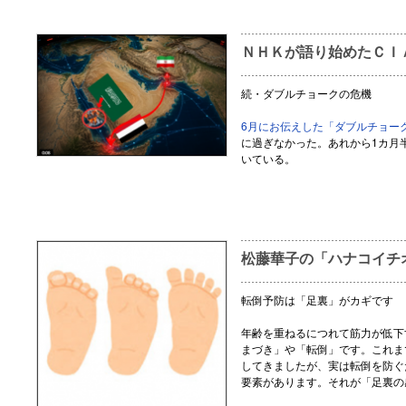
ＮＨＫが語り始めたＣＩ
続・ダブルチョークの危機
6月にお伝えした「ダブルチョー
に過ぎなかった。あれから1カ月
いている。
松藤華子の「ハナコイチ
転倒予防は「足裏」がカギです
年齢を重ねるにつれて筋力が低下
まづき」や「転倒」です。これま
してきましたが、実は転倒を防ぐ
要素があります。それが「足裏の