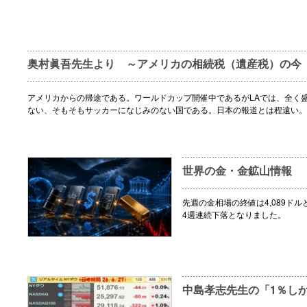
奥村眞吾先生より ～アメリカの相続税（遺産税）の今
アメリカからの帰途である。ワールドカップ開催中であるがLAでは、全く
ない、そもそもサッカーになじみのない国である。日本の報道とは程遠い。
世界の金・金鉱山情報
先週の金相場の終値は4,089ドル
4週連続下落となりました。
中島孝志先生の「1％し