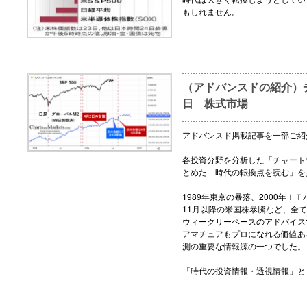
もしれません。
（アドバンスドの紹介）チ
日 株式市場
アドバンスド掲載記事を一部ご紹
各投資分野を分析した「チャート
とめた「時代の転換点を読む」を
1989年東京の暴落、2000年ＩＴ
11月以降の米国株暴騰など、全
ウィークリーベースのアドバイス
アマチュアもプロになれる価値あ
測の重要な情報源の一つでした。
「時代の投資情報・透視情報」と